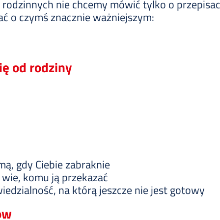
 rodzinnych nie chcemy mówić tylko o przepisac
ć o czymś znacznie ważniejszym:
ię od rodziny
irmą, gdy Ciebie zabraknie
ie wie, komu ją przekazać
iedzialność, na którą jeszcze nie jest gotowy
ków