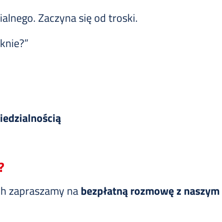
alnego. Zaczyna się od troski.
knie?”
iedzialnością
?
ych zapraszamy na
bezpłatną rozmowę z naszym