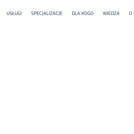
USŁUGI
SPECJALIZACJE
DLA KOGO
WIEDZA
O