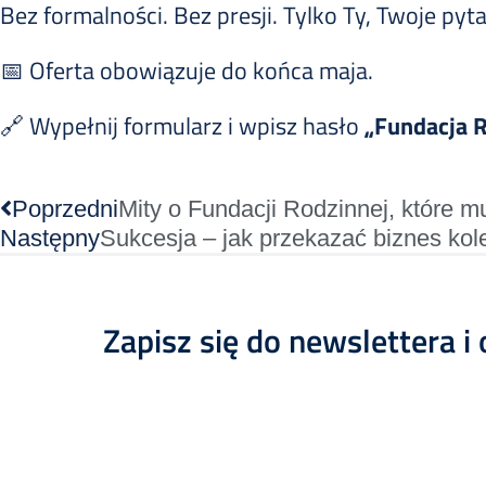
Bez formalności. Bez presji. Tylko Ty, Twoje pyt
📅 Oferta obowiązuje do końca maja.
🔗 Wypełnij formularz i wpisz hasło
„Fundacja 
Poprzedni
Mity o Fundacji Rodzinnej, które m
Następny
Sukcesja – jak przekazać biznes ko
Zapisz się do newslettera i