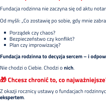
Fundacja rodzinna nie zaczyna się od aktu notari
Od myśli: „Co zostawię po sobie, gdy mnie zabra
Porządek czy chaos?
Bezpieczeństwo czy konflikt?
Plan czy improwizację?
Fundacja rodzinna to decyzja sercem – i odpow
Nie chodzi o Ciebie. Chodzi o
nich
.
🎁 Chcesz chronić to, co najważniejsze
Z okazji rocznicy ustawy o fundacjach rodzinn
ekspertem
.