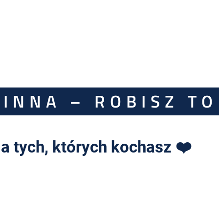
INNA – ROBISZ TO
a tych, których kochasz ❤️