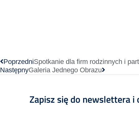
Poprzedni
Spotkanie dla firm rodzinnych i pa
Następny
Galeria Jednego Obrazu
Zapisz się do newslettera i