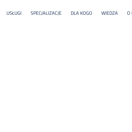
USŁUGI
SPECJALIZACJE
DLA KOGO
WIEDZA
O