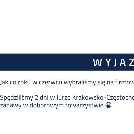
WYJA
Jak co roku w czerwcu wybraliśmy się na firmo
Spędziliśmy 2 dni w Jurze Krakowsko-Częstochow
zabawy w doborowym towarzystwie 😀