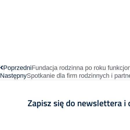
Poprzedni
Fundacja rodzinna po roku funkcj
Następny
Spotkanie dla firm rodzinnych i par
Zapisz się do newslettera i