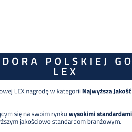
DORA POLSKIEJ GO
LEX
sowej LEX nagrodę w kategorii
Najwyższa Jakość
ącym się na swoim rynku
wysokimi standardam
yższym jakościowo standardom branżowym.