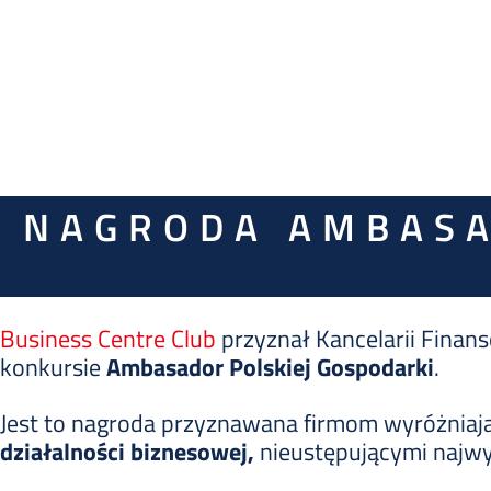
NAGRODA AMBASA
Business Centre Club
przyznał Kancelarii Finan
konkursie
Ambasador Polskiej Gospodarki
.
Jest to nagroda przyznawana firmom wyróżniaj
działalności biznesowej,
nieustępującymi najw