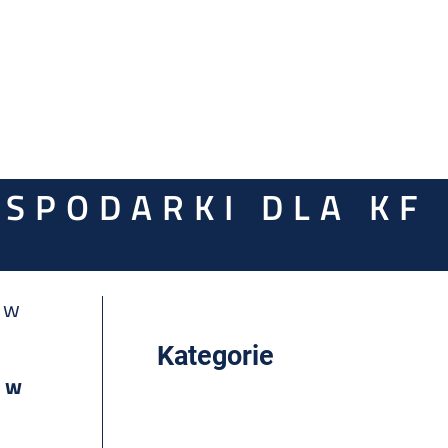
SPODARKI DLA KF
w
Kategorie
i w