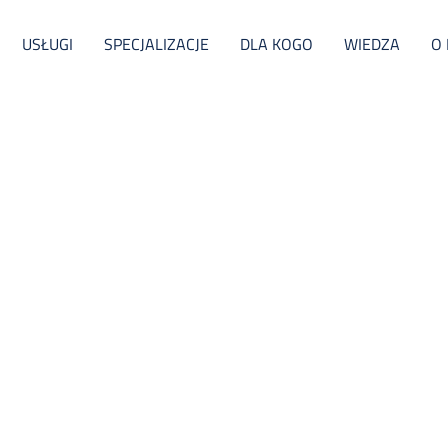
USŁUGI
SPECJALIZACJE
DLA KOGO
WIEDZA
O